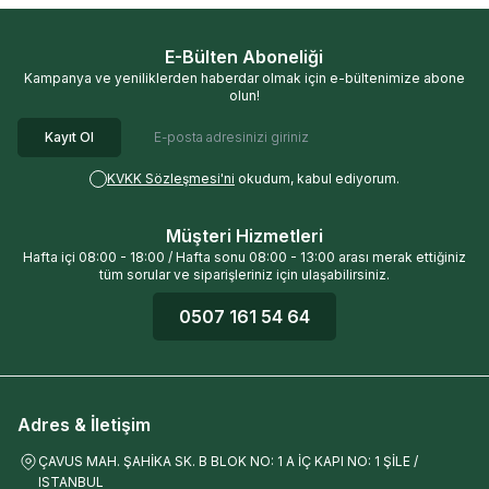
E-Bülten Aboneliği
Kampanya ve yeniliklerden haberdar olmak için e-bültenimize abone
olun!
Kayıt Ol
KVKK Sözleşmesi'ni
okudum, kabul ediyorum.
Müşteri Hizmetleri
Hafta içi 08:00 - 18:00 / Hafta sonu 08:00 - 13:00 arası merak ettiğiniz
tüm sorular ve siparişleriniz için ulaşabilirsiniz.
0507 161 54 64
Adres & İletişim
ÇAVUS MAH. ŞAHİKA SK. B BLOK NO: 1 A İÇ KAPI NO: 1 ŞİLE /
ISTANBUL