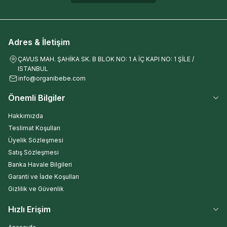
Adres & İletişim
ÇAVUS MAH. ŞAHİKA SK. B BLOK NO: 1 A İÇ KAPI NO: 1 ŞİLE /
ISTANBUL
info@organibebe.com
Önemli Bilgiler
Hakkımızda
Teslimat Koşulları
Üyelik Sözleşmesi
Satış Sözleşmesi
Banka Havale Bilgileri
Garanti ve İade Koşulları
Gizlilik ve Güvenlik
Hızlı Erişim