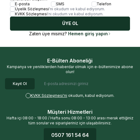
E-posta
SMS
Telefon
Üyelik Sözleşmesi
'ni okudum ve kabul ediyorum.
KVKK Sözleşmesi
'ni okudum ve kabul ediyorum.
ÜYE OL
Zaten üye misiniz?
Hemen giriş yapın
E-Bülten Aboneliği
Kampanya ve yeniliklerden haberdar olmak için e-bültenimize abone
olun!
Kayıt Ol
KVKK Sözleşmesi'ni
okudum, kabul ediyorum.
Müşteri Hizmetleri
Hafta içi 08:00 - 18:00 / Hafta sonu 08:00 - 13:00 arası merak ettiğiniz
tüm sorular ve siparişleriniz için ulaşabilirsiniz.
0507 161 54 64