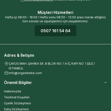
Müşteri Hizmetleri
Hafta içi 08:00 - 18:00 / Hafta sonu 08:00 - 13:00 arası merak ettiğiniz
tüm sorular ve siparişleriniz için ulaşabilirsiniz.
0507 161 54 64
Adres & İletişim
ÇAVUS MAH. ŞAHİKA SK. B BLOK NO: 1 A İÇ KAPI NO: 1 ŞİLE /
ISTANBUL
info@organibebe.com
Önemli Bilgiler
Hakkımızda
Teslimat Koşulları
Üyelik Sözleşmesi
Satış Sözleşmesi