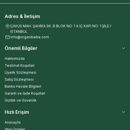
Adres & İletişim
ÇAVUS MAH. ŞAHİKA SK. B BLOK NO: 1 A İÇ KAPI NO: 1 ŞİLE /
ISTANBUL
info@organibebe.com
Önemli Bilgiler
Hakkımızda
Teslimat Koşulları
Üyelik Sözleşmesi
Satış Sözleşmesi
Banka Havale Bilgileri
Garanti ve İade Koşulları
Gizlilik ve Güvenlik
Hızlı Erişim
Anasayfa
Yeni Ürünler