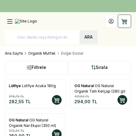
Türkiye'nin Her Yerine 1250 TL ve Üzeri Kargo Bedava!
Hesabım
Sepet
ARA
Ana Sayfa
Organik Mutfak
Doğal Soslar
Filtrele
Sırala
Lütfiye
Lütfiye Acuka 180g
OG Natural
OG Natural
%
25
%
30
Organik Tatlı Ketçap (280 gr)
376,73
TL
421,50
TL
282,55
TL
294,00
TL
OG Natural
OG Natural
%
47
Organik Nar Ekşisi (350 ml)
473,34
TL
250,00
TL