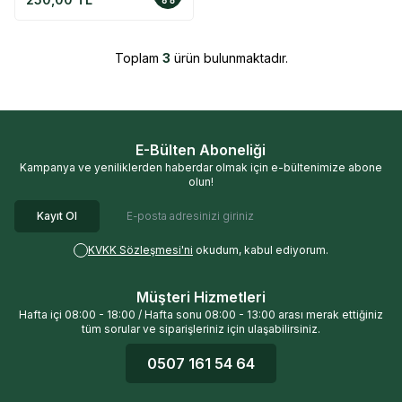
Toplam
3
ürün bulunmaktadır.
E-Bülten Aboneliği
Kampanya ve yeniliklerden haberdar olmak için e-bültenimize abone
olun!
Kayıt Ol
KVKK Sözleşmesi'ni
okudum, kabul ediyorum.
Müşteri Hizmetleri
Hafta içi 08:00 - 18:00 / Hafta sonu 08:00 - 13:00 arası merak ettiğiniz
tüm sorular ve siparişleriniz için ulaşabilirsiniz.
0507 161 54 64