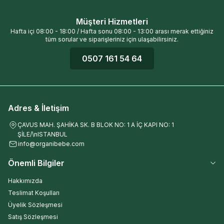
Müşteri Hizmetleri
Hafta içi 08:00 - 18:00 / Hafta sonu 08:00 - 13:00 arası merak ettiğiniz
tüm sorular ve siparişleriniz için ulaşabilirsiniz.
0507 161 54 64
Adres & İletişim
ÇAVUS MAH. ŞAHİKA SK. B BLOK NO: 1 A İÇ KAPI NO: 1
ŞİLE/\nISTANBUL
info@organibebe.com
Önemli Bilgiler
Hakkımızda
Teslimat Koşulları
Üyelik Sözleşmesi
Satış Sözleşmesi