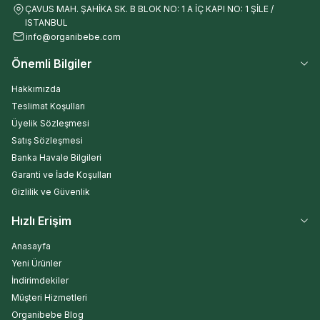
ÇAVUS MAH. ŞAHİKA SK. B BLOK NO: 1 A İÇ KAPI NO: 1 ŞİLE /
ISTANBUL
info@organibebe.com
Önemli Bilgiler
Hakkımızda
Teslimat Koşulları
Üyelik Sözleşmesi
Satış Sözleşmesi
Banka Havale Bilgileri
Garanti ve İade Koşulları
Gizlilik ve Güvenlik
Hızlı Erişim
Anasayfa
Yeni Ürünler
İndirimdekiler
Müşteri Hizmetleri
Organibebe Blog