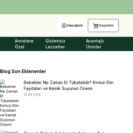
Hesabım
Sepetim
Annelere
Glutensiz
Avantajlı
Özel
Lezzetler
Ürünler
Blog Son Eklenenler
Bebekler Ne Zaman Et Tüketebilir? Kırmızı Etin
Faydaları ve Kemik Suyunun Önemi
31.05.2026