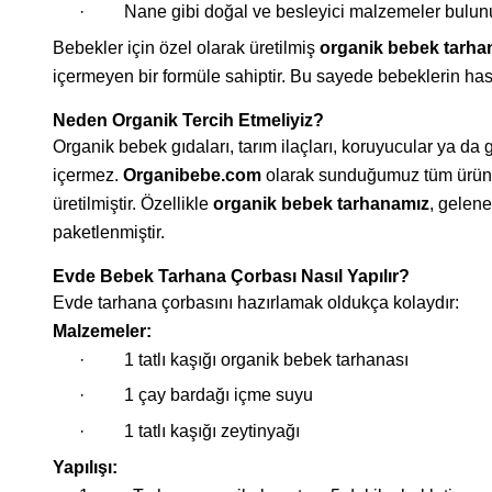
·
Nane gibi doğal ve besleyici malzemeler bulunu
Bebekler için özel olarak üretilmiş
organik bebek tarha
içermeyen bir formüle sahiptir. Bu sayede bebeklerin ha
Neden Organik Tercih Etmeliyiz?
Organik bebek gıdaları, tarım ilaçları, koruyucular ya da
içermez.
Organibebe.com
olarak sunduğumuz tüm ürünler
üretilmiştir. Özellikle
organik bebek tarhanamız
, gelene
paketlenmiştir.
Evde Bebek Tarhana Çorbası Nasıl Yapılır?
Evde tarhana çorbasını hazırlamak oldukça kolaydır:
Malzemeler:
·
1 tatlı kaşığı organik bebek tarhanası
·
1 çay bardağı içme suyu
·
1 tatlı kaşığı zeytinyağı
Yapılışı: