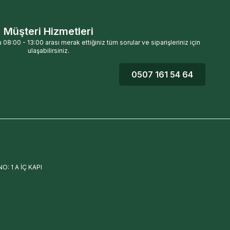
Müşteri Hizmetleri
 08:00 - 13:00 arası merak ettiğiniz tüm sorular ve siparişleriniz için
ulaşabilirsiniz.
0507 161 54 64
: 1 A İÇ KAPI