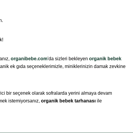
n.
k!
sanız,
organibebe.com
'da sizleri bekleyen
organik bebek
ganik ek gıda seçeneklerimizle, miniklerinizin damak zevkine
ci bir seçenek olarak sofralarda yerini almaya devam
rmek istemiyorsanız,
organik bebek tarhanası
ile