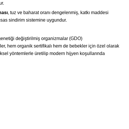
r.
nası
, tuz ve baharat oranı dengelenmiş, katkı maddesi
ssas sindirim sistemine uygundur.
 genetiği değiştirilmiş organizmalar (GDO)
, hem organik sertifikalı hem de bebekler için özel olarak
ksel yöntemlerle üretilip modern hijyen koşullarında