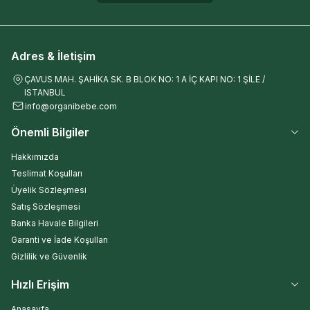
Adres & İletişim
ÇAVUS MAH. ŞAHİKA SK. B BLOK NO: 1 A İÇ KAPI NO: 1 ŞİLE /
ISTANBUL
info@organibebe.com
Önemli Bilgiler
Hakkımızda
Teslimat Koşulları
Üyelik Sözleşmesi
Satış Sözleşmesi
Banka Havale Bilgileri
Garanti ve İade Koşulları
Gizlilik ve Güvenlik
Hızlı Erişim
Anasayfa