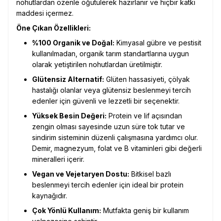
nohutlardan özenle öğütülerek hazırlanır ve hiçbir katkı
maddesi içermez.
Öne Çıkan Özellikleri:
%100 Organik ve Doğal:
Kimyasal gübre ve pestisit
kullanılmadan, organik tarım standartlarına uygun
olarak yetiştirilen nohutlardan üretilmiştir.
Glütensiz Alternatif:
Glüten hassasiyeti, çölyak
hastalığı olanlar veya glütensiz beslenmeyi tercih
edenler için güvenli ve lezzetli bir seçenektir.
Yüksek Besin Değeri:
Protein ve lif açısından
zengin olması sayesinde uzun süre tok tutar ve
sindirim sisteminin düzenli çalışmasına yardımcı olur.
Demir, magnezyum, folat ve B vitaminleri gibi değerli
mineralleri içerir.
Vegan ve Vejetaryen Dostu:
Bitkisel bazlı
beslenmeyi tercih edenler için ideal bir protein
kaynağıdır.
Çok Yönlü Kullanım:
Mutfakta geniş bir kullanım