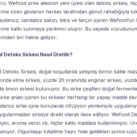
ürü. Wefood sirke ailesinin yeni üyesi olan detoks sirkesi, hi
erine özen gösteren herkes tarafından gönül rahatlığıyla tüket
ydanoz, sandaloz sakızı, kitre ve tarçın içeren Wefood’un
rine katkı sunmaya yardımcı oluyor. Bu sayede vücudunun i
erinden biri haline geliyor.
 Detoks Sirkesi Nasıl Üretilir?
Detoks Sirkesi, doğal koşullarda yetişmiş birinci kalite ma
ında elma sirkesi, yüzde 20 oranında enginar sirkesi, yüzde
a limon sirkesi bulunuyor. Bu sirke çeşitleri doğal fermente
irke anası içeren bu sirkeler herhangi bir yapay madde ilaves
anoz sirke içine konularak infüzyon yöntemiyle uygulanıyor. 
ygulanmadan sirkeye direkt olarak ilave ediliyor. Wefood Det
yici, aroma verici vb. hiçbir katkı maddesi kullanılmıyor. 
nıyor. Olgunlaşıp tüketime hazır hale geldikten sonra süzül