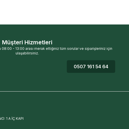
Müşteri Hizmetleri
 08:00 - 13:00 arası merak ettiğiniz tüm sorular ve siparişleriniz için
ulaşabilirsiniz.
0507 161 54 64
: 1 A İÇ KAPI