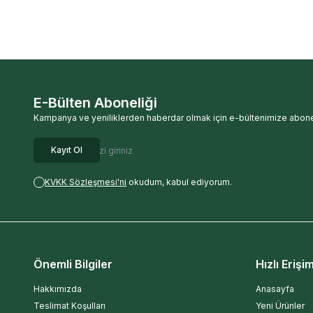
E-Bülten Aboneliği
Kampanya ve yeniliklerden haberdar olmak için e-bültenimize abone
Kayıt Ol
KVKK Sözleşmesi'ni
okudum, kabul ediyorum.
Önemli Bilgiler
Hızlı Erişi
Hakkımızda
Anasayfa
Teslimat Koşulları
Yeni Ürünler