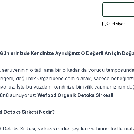
Koleksiyon
Günlerinizde Kendinize Ayırdığınız O Değerli An İçin Doğa
 serüveninin o tatlı ama bir o kadar da yorucu temposunda,
eğerli, değil mi? Organibebe.com olarak, sadece bebeğinizin d
oruz. İşte bu yüzden, kendinize bir iyilik yapmanız için doğ
rünü sunuyoruz:
Wefood Organik Detoks Sirkesi!
 Detoks Sirkesi Nedir?
Detoks Sirkesi, yalnızca sirke çeşitleri ve birinci kalite 