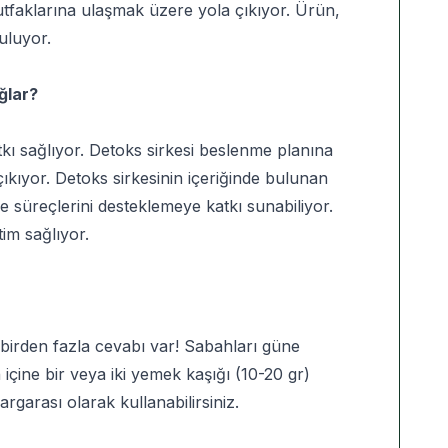
utfaklarına ulaşmak üzere yola çıkıyor. Ürün,
uluyor.
ğlar?
kı sağlıyor. Detoks sirkesi beslenme planına
e çıkıyor. Detoks sirkesinin içeriğinde bulunan
me süreçlerini desteklemeye katkı sunabiliyor.
im sağlıyor.
un birden fazla cevabı var! Sabahları güne
ine bir veya iki yemek kaşığı (10-20 gr)
gargarası olarak kullanabilirsiniz.