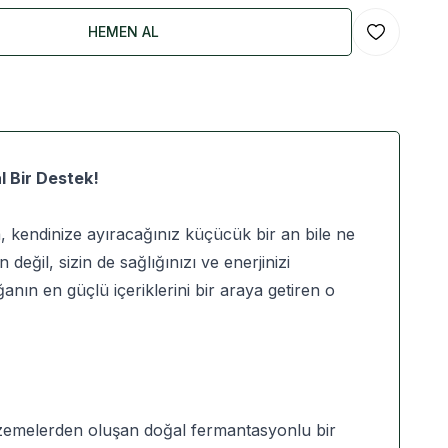
HEMEN AL
Favoriye Ekl
l Bir Destek!
 kendinize ayıracağınız küçücük bir an bile ne
eğil, sizin de sağlığınızı ve enerjinizi
anın en güçlü içeriklerini bir araya getiren o
malzemelerden oluşan doğal fermantasyonlu bir