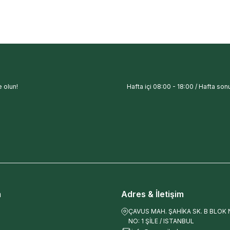
 olun!
Hafta içi 08:00 - 18:00 / Hafta sonu
m
Adres & İletişim
ÇAVUS MAH. ŞAHİKA SK. B BLOK NO
NO: 1 ŞİLE / ISTANBUL