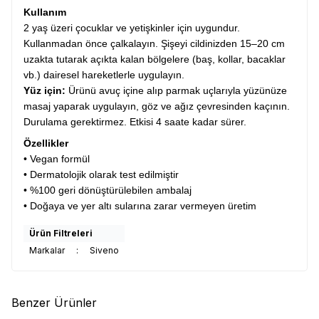
Kullanım
2 yaş üzeri çocuklar ve yetişkinler için uygundur.
Kullanmadan önce çalkalayın. Şişeyi cildinizden 15–20 cm
uzakta tutarak açıkta kalan bölgelere (baş, kollar, bacaklar
vb.) dairesel hareketlerle uygulayın.
Yüz için:
Ürünü avuç içine alıp parmak uçlarıyla yüzünüze
masaj yaparak uygulayın, göz ve ağız çevresinden kaçının.
Durulama gerektirmez. Etkisi 4 saate kadar sürer.
Özellikler
• Vegan formül
• Dermatolojik olarak test edilmiştir
• %100 geri dönüştürülebilen ambalaj
• Doğaya ve yer altı sularına zarar vermeyen üretim
Ürün Filtreleri
Markalar
:
Siveno
Benzer Ürünler