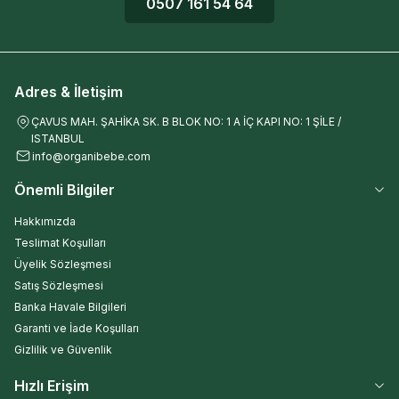
0507 161 54 64
Adres & İletişim
ÇAVUS MAH. ŞAHİKA SK. B BLOK NO: 1 A İÇ KAPI NO: 1 ŞİLE /
ISTANBUL
info@organibebe.com
Önemli Bilgiler
Hakkımızda
Teslimat Koşulları
Üyelik Sözleşmesi
Satış Sözleşmesi
Banka Havale Bilgileri
Garanti ve İade Koşulları
Gizlilik ve Güvenlik
Hızlı Erişim