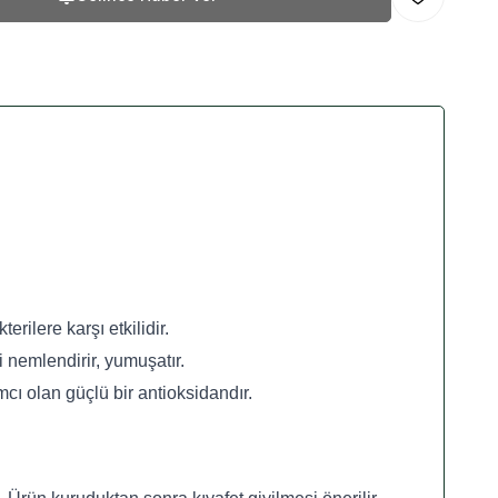
Favoriye Ekl
ilere karşı etkilidir.
 nemlendirir, yumuşatır.
cı olan güçlü bir antioksidandır.