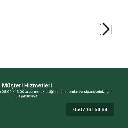
Müşteri Hizmetleri
 08:00 - 13:00 arası merak ettiğiniz tüm sorular ve siparişleriniz için
ulaşabilirsiniz.
0507 161 54 64