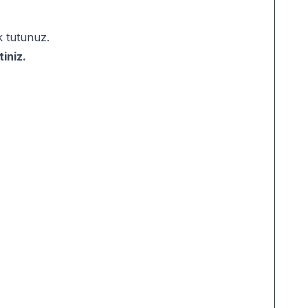
 tutunuz.
iniz.