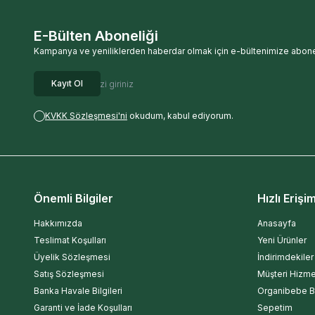
E-Bülten Aboneliği
Kampanya ve yeniliklerden haberdar olmak için e-bültenimize abone
Kayıt Ol
KVKK Sözleşmesi'ni
okudum, kabul ediyorum.
Önemli Bilgiler
Hızlı Erişi
Hakkımızda
Anasayfa
Teslimat Koşulları
Yeni Ürünler
Üyelik Sözleşmesi
İndirimdekiler
Satış Sözleşmesi
Müşteri Hizme
Banka Havale Bilgileri
Organibebe B
Garanti ve İade Koşulları
Sepetim