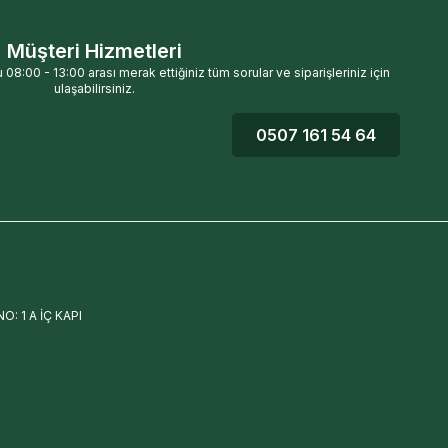
Müşteri Hizmetleri
 08:00 - 13:00 arası merak ettiğiniz tüm sorular ve siparişleriniz için
ulaşabilirsiniz.
0507 161 54 64
: 1 A İÇ KAPI