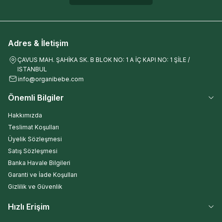
Adres & İletişim
ÇAVUS MAH. ŞAHİKA SK. B BLOK NO: 1 A İÇ KAPI NO: 1 ŞİLE /
ISTANBUL
info@organibebe.com
Önemli Bilgiler
Hakkımızda
Teslimat Koşulları
Üyelik Sözleşmesi
Satış Sözleşmesi
Banka Havale Bilgileri
Garanti ve İade Koşulları
Gizlilik ve Güvenlik
Hızlı Erişim