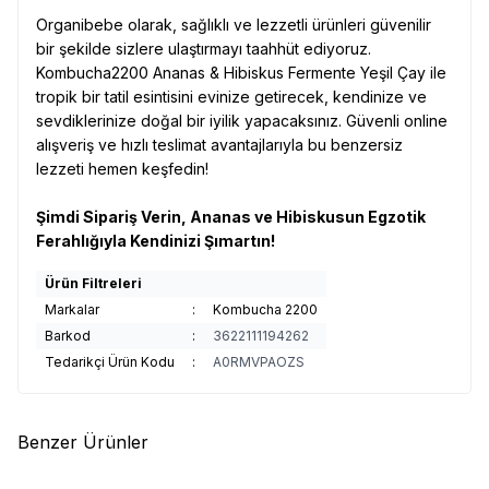
Organibebe olarak, sağlıklı ve lezzetli ürünleri güvenilir
bir şekilde sizlere ulaştırmayı taahhüt ediyoruz.
Kombucha2200 Ananas & Hibiskus Fermente Yeşil Çay ile
tropik bir tatil esintisini evinize getirecek, kendinize ve
sevdiklerinize doğal bir iyilik yapacaksınız. Güvenli online
alışveriş ve hızlı teslimat avantajlarıyla bu benzersiz
lezzeti hemen keşfedin!
Şimdi Sipariş Verin, Ananas ve Hibiskusun Egzotik
Ferahlığıyla Kendinizi Şımartın!
Ürün Filtreleri
Markalar
:
Kombucha 2200
Barkod
:
3622111194262
Tedarikçi Ürün Kodu
:
A0RMVPAOZS
Benzer Ürünler