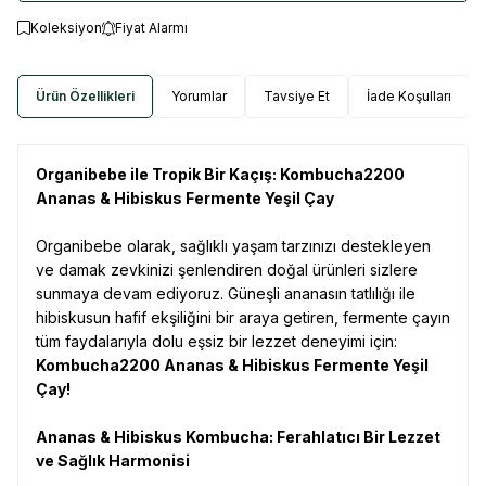
Koleksiyon
Fiyat Alarmı
Ürün Özellikleri
Yorumlar
Tavsiye Et
İade Koşulları
Organibebe ile Tropik Bir Kaçış: Kombucha2200
Ananas & Hibiskus Fermente Yeşil Çay
Organibebe olarak, sağlıklı yaşam tarzınızı destekleyen
ve damak zevkinizi şenlendiren doğal ürünleri sizlere
sunmaya devam ediyoruz. Güneşli ananasın tatlılığı ile
hibiskusun hafif ekşiliğini bir araya getiren, fermente çayın
tüm faydalarıyla dolu eşsiz bir lezzet deneyimi için:
Kombucha2200 Ananas & Hibiskus Fermente Yeşil
Çay!
Ananas & Hibiskus Kombucha: Ferahlatıcı Bir Lezzet
ve Sağlık Harmonisi