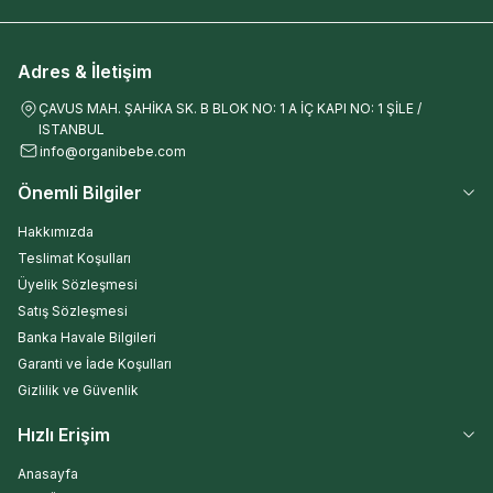
Adres & İletişim
ÇAVUS MAH. ŞAHİKA SK. B BLOK NO: 1 A İÇ KAPI NO: 1 ŞİLE /
ISTANBUL
info@organibebe.com
Önemli Bilgiler
Hakkımızda
Teslimat Koşulları
Üyelik Sözleşmesi
Satış Sözleşmesi
Banka Havale Bilgileri
Garanti ve İade Koşulları
Gizlilik ve Güvenlik
Hızlı Erişim
Anasayfa