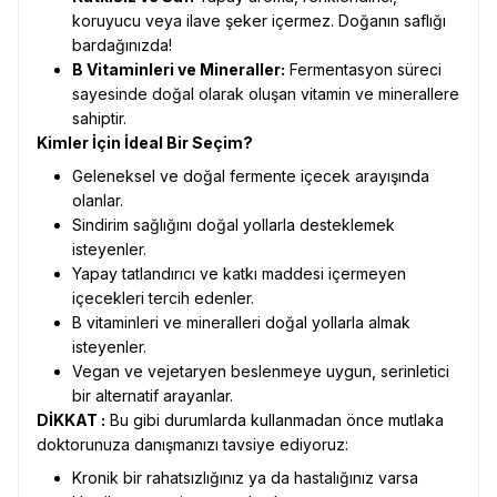
koruyucu veya ilave şeker içermez. Doğanın saflığı
bardağınızda!
B Vitaminleri ve Mineraller:
Fermentasyon süreci
sayesinde doğal olarak oluşan vitamin ve minerallere
sahiptir.
Kimler İçin İdeal Bir Seçim?
Geleneksel ve doğal fermente içecek arayışında
olanlar.
Sindirim sağlığını doğal yollarla desteklemek
isteyenler.
Yapay tatlandırıcı ve katkı maddesi içermeyen
içecekleri tercih edenler.
B vitaminleri ve mineralleri doğal yollarla almak
isteyenler.
Vegan ve vejetaryen beslenmeye uygun, serinletici
bir alternatif arayanlar.
DİKKAT :
Bu gibi durumlarda kullanmadan önce mutlaka
doktorunuza danışmanızı tavsiye ediyoruz:
Kronik bir rahatsızlığınız ya da hastalığınız varsa