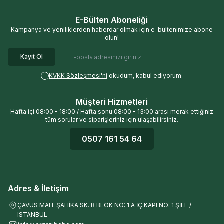
E-Bülten Aboneliği
Kampanya ve yeniliklerden haberdar olmak için e-bültenimize abone
olun!
Kayıt Ol
KVKK Sözleşmesi'ni
okudum, kabul ediyorum.
Müşteri Hizmetleri
Hafta içi 08:00 - 18:00 / Hafta sonu 08:00 - 13:00 arası merak ettiğiniz
tüm sorular ve siparişleriniz için ulaşabilirsiniz.
0507 161 54 64
Adres & İletişim
ÇAVUS MAH. ŞAHİKA SK. B BLOK NO: 1 A İÇ KAPI NO: 1 ŞİLE /
ISTANBUL