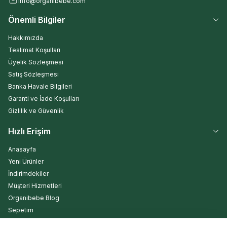
info@organibebe.com
Önemli Bilgiler
Hakkımızda
Teslimat Koşulları
Üyelik Sözleşmesi
Satış Sözleşmesi
Banka Havale Bilgileri
Garanti ve İade Koşulları
Gizlilik ve Güvenlik
Hızlı Erişim
Anasayfa
Yeni Ürünler
İndirimdekiler
Müşteri Hizmetleri
Organibebe Blog
Sepetim