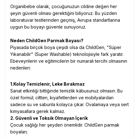
Organibebe olarak, çocuğunuzun cildine değen her
şeyin güvenli olması gerektiğini biliyoruz. Bu yüzden
laboratuvar testlerinden geçmiş, Avrupa standartlarına
uygun bu boyayı güvenle sunuyoruz.
Neden ChildGen Parmak Boyası?
Piyasada birçok boya çeşidi olsa da ChildGen, "Süper
Yıkanabilir" (Super Washable) teknolojisiyle fark yaratır.
Ebeveynlerin ve eğitimcilerin bir numaralı tercihi olmasının
nedenleri:
1.
Kolay Temizlenir, Leke Bırakmaz
Sanat etkinliği bittiğinde temizlik kâbusunuz olmasın. Bu
özel formül; ciltten, kıyafetlerden ve mobilyalardan
sadece su ve sabunla kolayca çıkar. Ovalamaya veya sert
kimyasallara gerek kalmaz.
2. Güvenli ve Toksik Olmayan İçerik
Çocuk sağlığı her şeyden önemlidir. ChildGen parmak
boyaları;