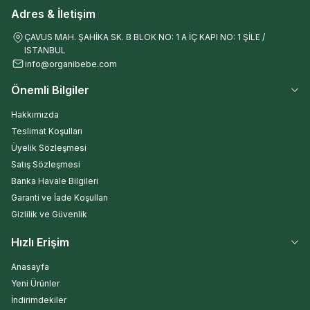
Adres & İletişim
ÇAVUS MAH. ŞAHİKA SK. B BLOK NO: 1 A İÇ KAPI NO: 1 ŞİLE /
ISTANBUL
info@organibebe.com
Önemli Bilgiler
Hakkımızda
Teslimat Koşulları
Üyelik Sözleşmesi
Satış Sözleşmesi
Banka Havale Bilgileri
Garanti ve İade Koşulları
Gizlilik ve Güvenlik
Hızlı Erişim
Anasayfa
Yeni Ürünler
İndirimdekiler