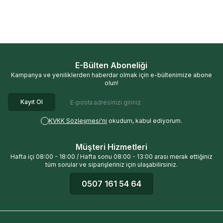
200,00
TL
130,00
TL
E-Bülten Aboneliği
Kampanya ve yeniliklerden haberdar olmak için e-bültenimize abone
olun!
Kayıt Ol
KVKK Sözleşmesi'ni
okudum, kabul ediyorum.
Müşteri Hizmetleri
Hafta içi 08:00 - 18:00 / Hafta sonu 08:00 - 13:00 arası merak ettiğiniz
tüm sorular ve siparişleriniz için ulaşabilirsiniz.
0507 161 54 64