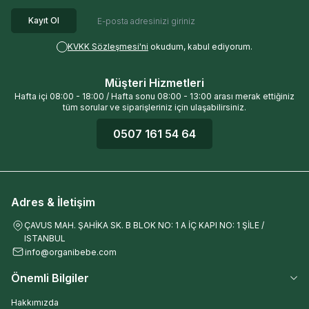
Kayıt Ol
KVKK Sözleşmesi'ni
okudum, kabul ediyorum.
Müşteri Hizmetleri
Hafta içi 08:00 - 18:00 / Hafta sonu 08:00 - 13:00 arası merak ettiğiniz
tüm sorular ve siparişleriniz için ulaşabilirsiniz.
0507 161 54 64
Adres & İletişim
ÇAVUS MAH. ŞAHİKA SK. B BLOK NO: 1 A İÇ KAPI NO: 1 ŞİLE /
ISTANBUL
info@organibebe.com
Önemli Bilgiler
Hakkımızda