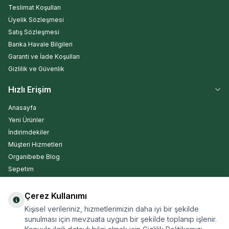
Teslimat Koşulları
Üyelik Sözleşmesi
Satış Sözleşmesi
Banka Havale Bilgileri
Garanti ve İade Koşulları
Gizlilik ve Güvenlik
Hızlı Erişim
Anasayfa
Yeni Ürünler
İndirimdekiler
Müşteri Hizmetleri
Organibebe Blog
Sepetim
Çerez Kullanımı
Kargo Takip
Kişisel verileriniz, hizmetlerimizin daha iyi bir şekilde
sunulması için mevzuata uygun bir şekilde toplanıp işlenir.