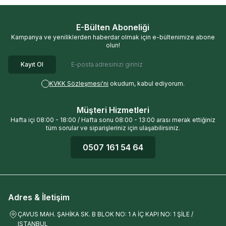
E-Bülten Aboneliği
Kampanya ve yeniliklerden haberdar olmak için e-bültenimize abone
olun!
Kayıt Ol
KVKK Sözleşmesi'ni
okudum, kabul ediyorum.
Müşteri Hizmetleri
Hafta içi 08:00 - 18:00 / Hafta sonu 08:00 - 13:00 arası merak ettiğiniz
tüm sorular ve siparişleriniz için ulaşabilirsiniz.
0507 161 54 64
Adres & İletişim
ÇAVUS MAH. ŞAHİKA SK. B BLOK NO: 1 A İÇ KAPI NO: 1 ŞİLE /
ISTANBUL