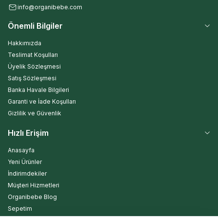
info@organibebe.com
Önemli Bilgiler
Hakkımızda
Teslimat Koşulları
Üyelik Sözleşmesi
Satış Sözleşmesi
Banka Havale Bilgileri
Garanti ve İade Koşulları
Gizlilik ve Güvenlik
Hızlı Erişim
Anasayfa
Yeni Ürünler
İndirimdekiler
Müşteri Hizmetleri
Organibebe Blog
Sepetim