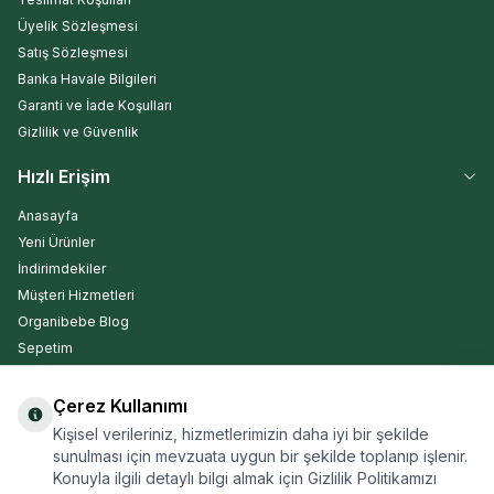
Üyelik Sözleşmesi
Satış Sözleşmesi
Banka Havale Bilgileri
Garanti ve İade Koşulları
Gizlilik ve Güvenlik
Hızlı Erişim
Anasayfa
Yeni Ürünler
İndirimdekiler
Müşteri Hizmetleri
Organibebe Blog
Sepetim
Çerez Kullanımı
Kargo Takip
Kişisel verileriniz, hizmetlerimizin daha iyi bir şekilde
sunulması için mevzuata uygun bir şekilde toplanıp işlenir.
Konuyla ilgili detaylı bilgi almak için Gizlilik Politikamızı