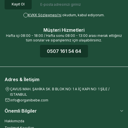
Kayıt Ol
KVKK Sözleşmesi'ni
okudum, kabul ediyorum.
Müşteri Hizmetleri
Hafta içi 08:00 - 18:00 / Hafta sonu 08:00 - 13:00 arası merak ettiğiniz
tüm sorular ve siparişleriniz için ulaşabilirsiniz.
0507 161 54 64
Adres & İletişim
ÇAVUS MAH. ŞAHİKA SK. B BLOK NO: 1 A İÇ KAPI NO: 1 ŞİLE /
ISTANBUL
info@organibebe.com
Önemli Bilgiler
Hakkımızda
Teslimat Koşulları