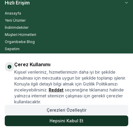
Hızlı Erişim
Anasayfa
Yeni Ürünler
İndirimdekiler
Müşteri Hizmetleri
Organibebe Blog
Sepetim
Çerez Kullanımı
Kargo Takip
Kişisel verileriniz, hizmetlerimizin daha iyi bir şekilde
sunulması için mevzuata uygun bir şekilde toplanıp işlenir.
Konuyla ilgili detaylı bilgi almak için Gizlilik Politikamızı
inceleyebilirsiniz.
Reddet
seçeneğine tıklamanız halinde
yalnızca internet sitemizin çalışması için gerekli çerezler
ARA
kullanılacaktır.
Çerezleri Özelleştir
Hepsini Kabul Et