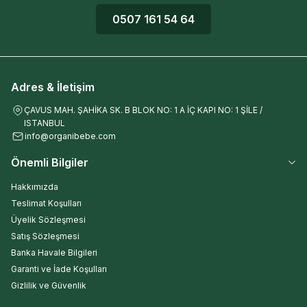
0507 161 54 64
Adres & İletişim
ÇAVUS MAH. ŞAHİKA SK. B BLOK NO: 1 A İÇ KAPI NO: 1 ŞİLE /
ISTANBUL
info@organibebe.com
Önemli Bilgiler
Hakkımızda
Teslimat Koşulları
Üyelik Sözleşmesi
Satış Sözleşmesi
Banka Havale Bilgileri
Garanti ve İade Koşulları
Gizlilik ve Güvenlik